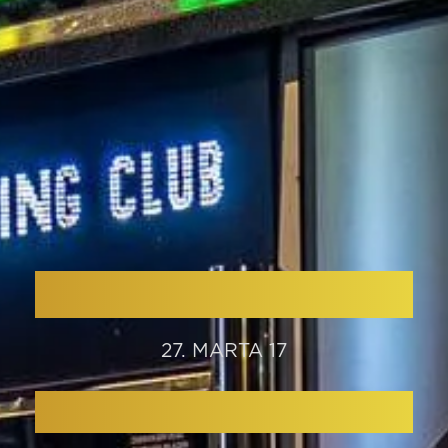
27. MARTA
27. MARTA 17
RADNO VREME 09-01H