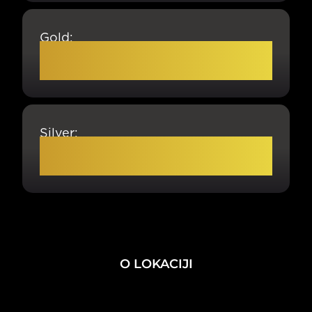
Gold:
188.481,14
Silver:
34.150,19
O LOKACIJI