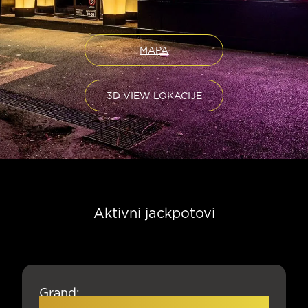
MAPA
3D VIEW LOKACIJE
Aktivni jackpotovi
Grand: